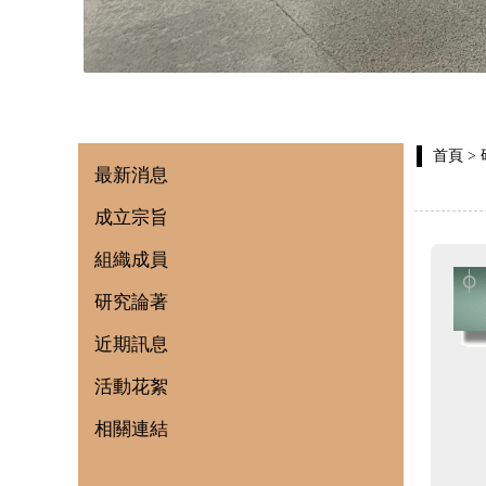
首頁
>
最新消息
成立宗旨
組織成員
研究論著
近期訊息
活動花絮
相關連結