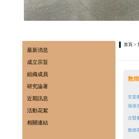
首頁
>
最新消息
成立宗旨
組織成員
敦煌
研究論著
甘棠
近期訊息
張淮
活動花絮
古賢
相關連結
敦煌