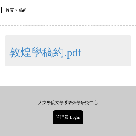
首頁
> 稿約
敦煌學稿約.pdf
人文學院文學系敦煌學研究中心
管理員 Login